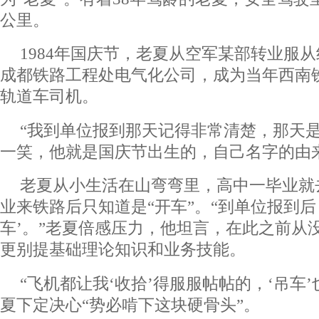
公里。
1984年国庆节，老夏从空军某部转业服
成都铁路工程处电气化公司，成为当年西南
轨道车司机。
“我到单位报到那天记得非常清楚，那天是
一笑，他就是国庆节出生的，自己名字的由
老夏从小生活在山弯弯里，高中一毕业就
业来铁路后只知道是“开车”。“到单位报到后
车’。”老夏倍感压力，他坦言，在此之前从
更别提基础理论知识和业务技能。
“飞机都让我‘收拾’得服服帖帖的，‘吊车
夏下定决心“势必啃下这块硬骨头”。