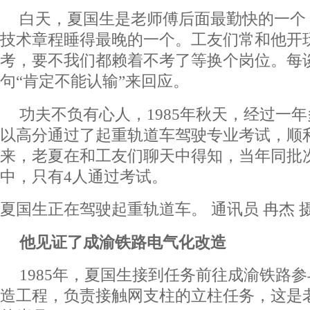
白天，夏国生是老师傅后面最勤快的一个
技术章程睡得最晚的一个。工友们常和他开
考，要不我们都赖着不考了等换个岗位。每
句“肯定不能认输”来回应。
功夫不负有心人，1985年秋天，经过一
以高分通过了起重轨道车驾驶专业考试，顺
来，老夏在和工友们聊天中得知，当年同批次
中，只有4人通过考试。
夏国生正在驾驶起重轨道车。 通讯员 冉杰 
他见证了成渝铁路电气化改造
1985年，夏国生接到任务前往成渝铁路
造工程，负责接触网支柱的立柱任务，这是