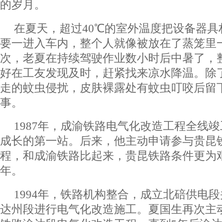
的岁月。
在夏天，超过40℃的室外温度把设备器
要一进入车内，整个人就像被放在了蒸笼里
次，老夏在持续驾驶作业数小时后中暑了，
好在工友发现及时，赶紧找来凉水降温。除
走的蚊虫侵扰，皮肤裸露处有蚊虫叮咬后留
事。
1987年，成渝铁路电气化改造工程全线
成长的第一站。后来，他主动申请参与贵昆
程，和成渝铁路比起来，贵昆铁路条件更为
年。
1994年，铁路机构整合，成立北碚供电
达州段进行电气化改造施工。夏国生再次主