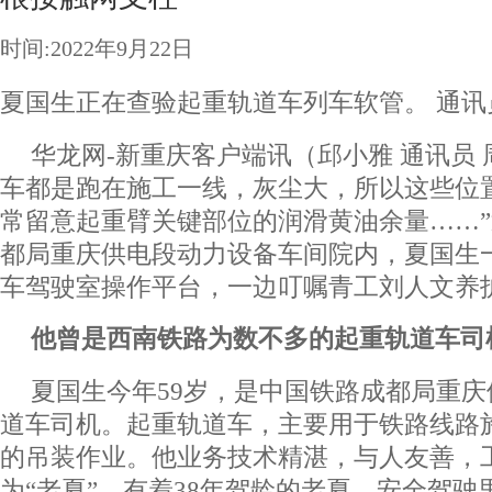
时间:2022年9月22日
夏国生正在查验起重轨道车列车软管。 通讯员
华龙网-新重庆客户端讯（邱小雅 通讯员 
车都是跑在施工一线，灰尘大，所以这些位置
常留意起重臂关键部位的润滑黄油余量……
都局重庆供电段动力设备车间院内，夏国生
车驾驶室操作平台，一边叮嘱青工刘人文养
他曾是西南铁路为数不多的起重轨道车司
夏国生今年59岁，是中国铁路成都局重
道车司机。起重轨道车，主要用于铁路线路
的吊装作业。他业务技术精湛，与人友善，
为“老夏”。有着38年驾龄的老夏，安全驾