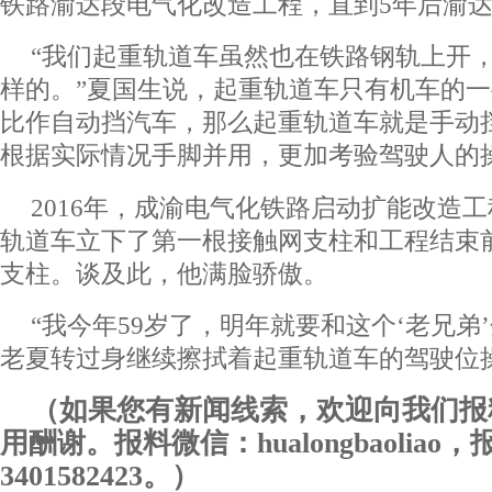
铁路渝达段电气化改造工程，直到5年后渝
“我们起重轨道车虽然也在铁路钢轨上开
样的。”夏国生说，起重轨道车只有机车的
比作自动挡汽车，那么起重轨道车就是手动
根据实际情况手脚并用，更加考验驾驶人的
2016年，成渝电气化铁路启动扩能改造
轨道车立下了第一根接触网支柱和工程结束
支柱。谈及此，他满脸骄傲。
“我今年59岁了，明年就要和这个‘老兄弟
老夏转过身继续擦拭着起重轨道车的驾驶位
（如果您有新闻线索，欢迎向我们报
用酬谢。报料微信：hualongbaoliao
3401582423。）