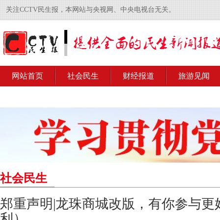
关注CCTV民生报，本网站与央视网、中央电视台无关。
网站首页
社会民生
财经报道
旅游见闻
社会民生
郑重声明|龙珠商城改版，有你参与更
利）