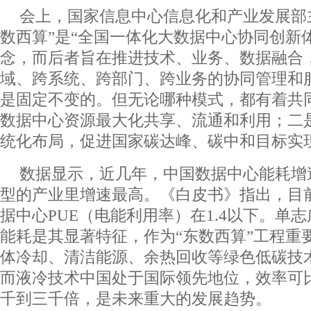
会上，国家信息中心信息化和产业发展部
数西算”是“全国一体化大数据中心协同创新
念，而后者旨在推进技术、业务、数据融合
域、跨系统、跨部门、跨业务的协同管理和
是固定不变的。但无论哪种模式，都有着共
数据中心资源最大化共享、流通和利用；二
统化布局，促进国家碳达峰、碳中和目标实
数据显示，近几年，中国数据中心能耗增速
型的产业里增速最高。《白皮书》指出，目前
据中心PUE（电能利用率）在1.4以下。单
能耗是其显著特征，作为“东数西算”工程重
体冷却、清洁能源、余热回收等绿色低碳技
而液冷技术中国处于国际领先地位，效率可
千到三千倍，是未来重大的发展趋势。