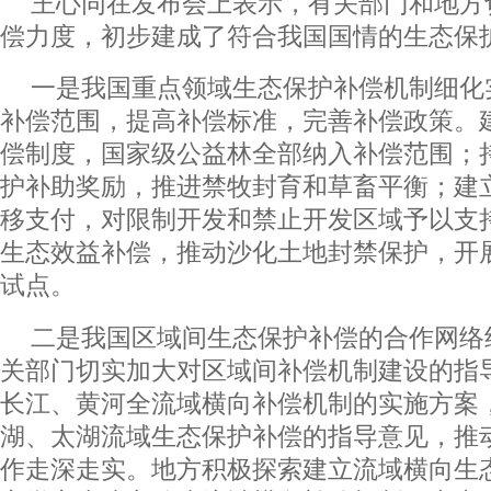
王心同在发布会上表示，有关部门和地方
偿力度，初步建成了符合我国国情的生态保
一是我国重点领域生态保护补偿机制细化
补偿范围，提高补偿标准，完善补偿政策。
偿制度，国家级公益林全部纳入补偿范围；
护补助奖励，推进禁牧封育和草畜平衡；建
移支付，对限制开发和禁止开发区域予以支
生态效益补偿，推动沙化土地封禁保护，开
试点。
二是我国区域间生态保护补偿的合作网络
关部门切实加大对区域间补偿机制建设的指
长江、黄河全流域横向补偿机制的实施方案
湖、太湖流域生态保护补偿的指导意见，推
作走深走实。地方积极探索建立流域横向生