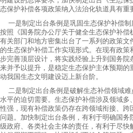
明建设的总体要求，加快制定出台《生态保
态保护补偿各项政策纳入法治化轨道具有重
一是制定出台条例是巩固生态保护补偿制
按照《国务院办公厅关于健全生态保护补偿
有关部门和地方密集出台了一系列的政策文
的生态保护补偿工作实现形式。在现有政策
步完善顶层设计，将实践经验上升到国务院
来并予以提升，是稳定生态保护主体预期的
动我国生态文明建设迈上新台阶。
二是制定出台条例是破解生态补偿领域难
水平的迫切需要。生态保护补偿涉及领域多
性强，现有补偿政策仍存在跨领域衔接、跨
问题。加快制定出台条例，有利于明确国务
级政府、各类社会主体的责任，有利于尽快