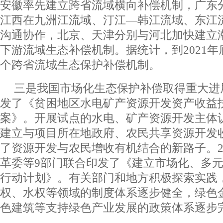
安徽率先建立跨省流域横向补偿机制，广东
江西在九洲江流域、汀江―韩江流域、东江
沟通协作，北京、天津分别与河北加快建立
下游流域生态补偿机制。据统计，到2021年
个跨省流域生态保护补偿机制。
三是我国市场化生态保护补偿取得重大进展
发了《贫困地区水电矿产资源开发资产收益
案》。开展试点的水电、矿产资源开发主体
建立与项目所在地政府、农民共享资源开发
了资源开发与农民增收有机结合的新路子。2
革委等9部门联合印发了《建立市场化、多
行动计划》。有关部门和地方积极探索实践
权、水权等领域的制度体系逐步健全，绿色
色建筑等支持绿色产业发展的政策体系逐步