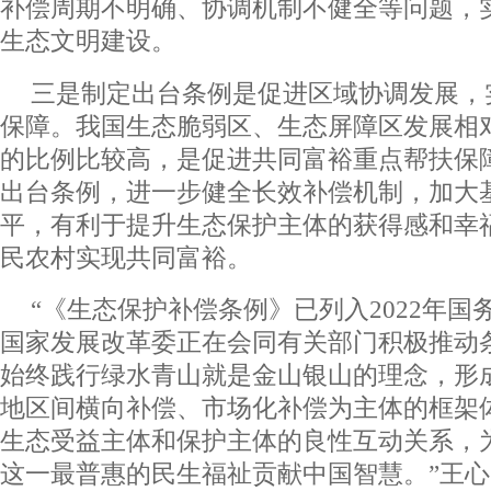
补偿周期不明确、协调机制不健全等问题，
生态文明建设。
三是制定出台条例是促进区域协调发展，
保障。我国生态脆弱区、生态屏障区发展相
的比例比较高，是促进共同富裕重点帮扶保
出台条例，进一步健全长效补偿机制，加大
平，有利于提升生态保护主体的获得感和幸
民农村实现共同富裕。
“《生态保护补偿条例》已列入2022年
国家发展改革委正在会同有关部门积极推动
始终践行绿水青山就是金山银山的理念，形
地区间横向补偿、市场化补偿为主体的框架
生态受益主体和保护主体的良性互动关系，
这一最普惠的民生福祉贡献中国智慧。”王