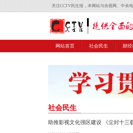
关注CCTV民生报，本网站与央视网、中央
网站首页
社会民生
财经
社会民生
助推影视文化强区建设 《尘封十三载