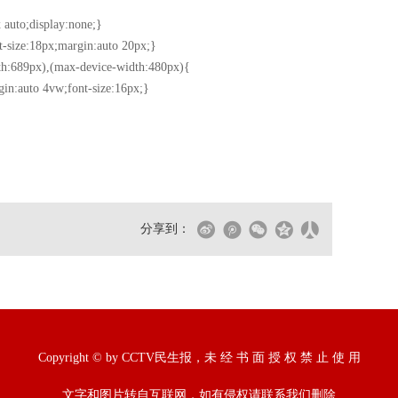
 auto;display:none;}
t-size:18px;margin:auto 20px;}
h:689px),(max-device-width:480px){
gin:auto 4vw;font-size:16px;}
分享到：
Copyright © by CCTV民生报，未 经 书 面 授 权 禁 止 使 用
文字和图片转自互联网，如有侵权请联系我们删除