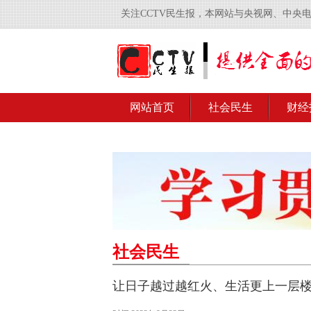
关注CCTV民生报，本网站与央视网、中央
网站首页
社会民生
财经
社会民生
让日子越过越红火、生活更上一层