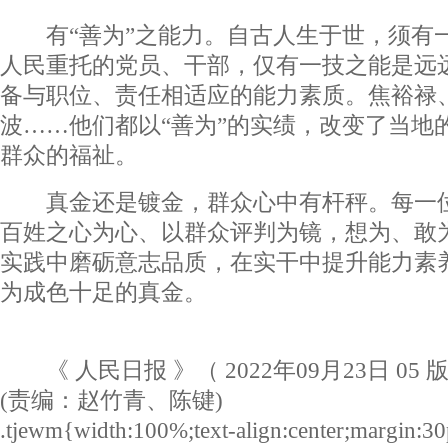
有“善为”之能力。自古人生于世，须有
人民重托的党员、干部，仅有一技之能是远
备与职位、责任相适应的能力素质。焦裕禄
波……他们都以“善为”的实绩，改变了当地
群众的福祉。
真金还是镀金，群众心中有杆秤。每一位
百姓之心为心、以群众评判为镜，想为、敢
实践中磨砺意志品质，在实干中提升能力素
为成色十足的真金。
《 人民日报 》（ 2022年09月23日 05 
(责编：赵竹青、陈键)
.tjewm{width:100%;text-align:center;margin:30