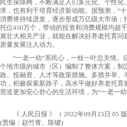
民生保障网，不断满足人们多元化、个性化
求，也有利于培育经济新动能。据预测，“十
消费将持续迸发，逐步形成万亿级大市场；
托位450万个，带动的投资和消费规模均超
展壮大相关产业，就能在解决好养老托育问
质量发展注入动力。
“一老一幼”系民心，一枝一叶总关情。目
个地市级的城市（区）编制了整体方案，制
政、投融资、人才等政策措施。多措并举、
功，积极探索新路子，高水平做好养老托育
营造更加安心舒心的生活环境，为“一老一幼
《 人民日报 》（ 2022年09月23日 05 
(责编：赵竹青、陈键)