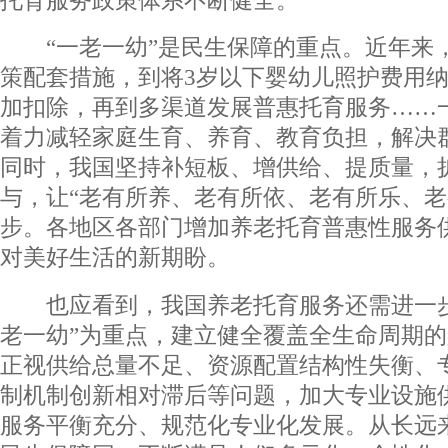
“一老一幼”是民生保障的重点。近年来
策配套措施，到将3岁以下婴幼儿照护费用
加扣除，再到多渠道发展普惠托育服务……
着力减轻家庭生育、养育、教育负担，解决
同时，我国坚持补短板、增供给、提质量，
与，让“老有所养、老有所依、老有所乐、老
步。各地区各部门增加养老托育普惠性服务
对美好生活的新期盼。
也应看到，我国养老托育服务还需进一步
老一幼”为重点，建立健全覆盖全生命周期
正视供给总量不足、资源配置结构性失衡、
制机制创新相对滞后等问题，加大专业设施
服务平衡充分、规范化专业化发展。从长远