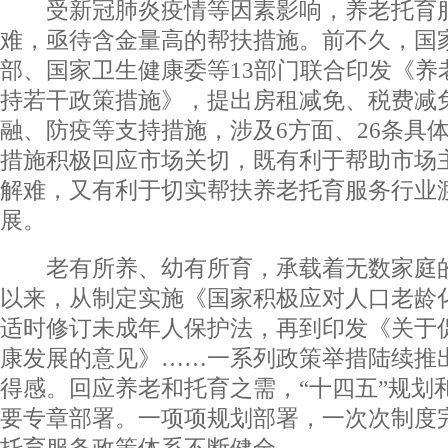
受新冠肺炎疫情等因素影响，养老托育服
难，亟待含金量高的帮扶措施。前不久，国
部、国家卫生健康委等13部门联合印发《养
持若干政策措施》，提出房租减免、税费减
融、防疫等支持措施，涉及6方面、26条具
措施积极回应市场关切，既有利于帮助市场
解难，又有利于切实帮扶养老托育服务行业
展。
老有所养、幼有所育，承载着无数家庭的
以来，从制定实施《国家积极应对人口老龄
适时修订未成年人保护法，再到印发《关于
康发展的意见》……一系列政策举措陆续推
得感。回应养老和托育之需，“十四五”规划和
要专章部署。一项项规划部署，一次次制度
托育服务政策体系不断健全。