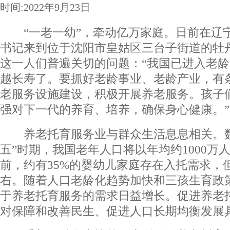
时间:2022年9月23日
“一老一幼”，牵动亿万家庭。日前在辽
书记来到位于沈阳市皇姑区三台子街道的牡
这一人们普遍关切的问题：“我国已进入老
越长寿了。要抓好老龄事业、老龄产业，有
老服务设施建设，积极开展养老服务。孩子
强对下一代的养育、培养，确保身心健康。”
养老托育服务业与群众生活息息相关。数
五”时期，我国老年人口将以年均约1000万
前，约有35%的婴幼儿家庭存在入托需求，但
右。随着人口老龄化趋势加快和三孩生育政
于养老托育服务的需求日益增长。促进养老
对保障和改善民生、促进人口长期均衡发展