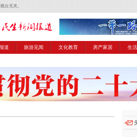
电视台无关。
报道
旅游见闻
文化教育
房产家居
生