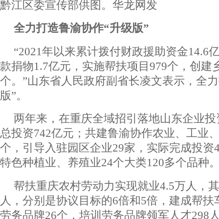
黔江区委宣传部供图。华龙网发
全力打造鲁渝协作“升级版”
“2021年以来累计拨付财政援助资金14.
款捐物1.7亿元，实施帮扶项目979个，创建
个。”山东省人民政府副省长凌文表示，全力
版”。
两年来，在重庆全域招引落地山东企业投资
总投资742亿元；共建鲁渝协作农业、工业、
个，引导入驻园区企业29家，实际完成投资4
特色种植业、养殖业24个大类120多个品种
帮扶重庆农村劳动力实现就业4.5万人，其
人，分别是协议目标的6倍和5倍，建成帮扶车
劳务品牌26个，培训劳务品牌领军人才298