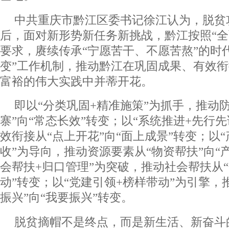
中共重庆市黔江区委书记徐江认为，脱贫
后，面对新形势新任务新挑战，黔江按照“全
要求，赓续传承“宁愿苦干、不愿苦熬”的时
变”工作机制，推动黔江在巩固成果、有效
富裕的伟大实践中并蒂开花。
即以“分类巩固+精准施策”为抓手，推动
寨”向“常态长效”转变；以“系统推进+先行
效衔接从“点上开花”向“面上成景”转变；以
收”为导向，推动资源要素从“物资帮扶”向“
会帮扶+归口管理”为突破，推动社会帮扶从“
动”转变；以“党建引领+榜样带动”为引擎，
振兴”向“我要振兴”转变。
脱贫摘帽不是终点，而是新生活、新奋斗