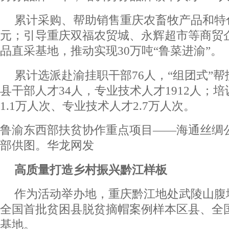
累计采购、帮助销售重庆农畜牧产品和特色
元；引导重庆双福农贸城、永辉超市等商贸
品直采基地，推动实现30万吨“鲁菜进渝”。
累计选派赴渝挂职干部76人，“组团式”
县干部人才34人，专业技术人才1912人；
1.1万人次、专业技术人才2.7万人次。
鲁渝东西部扶贫协作重点项目——海通丝绸
部供图。华龙网发
高质量打造乡村振兴黔江样板
作为活动举办地，重庆黔江地处武陵山腹
全国首批贫困县脱贫摘帽案例样本区县、全
基地。