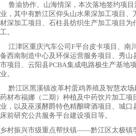
鲁渝协作、山海情深，本次落地签约项目
业，其中有黔江区仰头山水果深加工项目、
材深加工项目、石柱县纺织生产加工项目为
工。
江津区重庆汽车公司F平台皮卡项目、南
备西南制造中心及环保运营服务项目、秀山
市项目、云阳县PCBA集成电路极生产基地
业。
黔江区黑溪镇改革村蛋鸡养殖及智慧农场
药材布福娜（二期）种植及中药饮片加工项
业，以及巫溪酵爵特色精酿啤酒项目、城口
床前研究公共服务平台建设项目等。
乡村振兴市级重点帮扶镇——黔江区太极镇