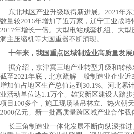
东北地区产业升级取得新进展。2021年
数量较2016年增加了近万家，辽宁工业战
2017年增长一倍。大型电站成套机组、大
洞主压缩机等大国重器不断涌现。
十年来，我国重点区域制造业高质量发展
据介绍，京津冀三地产业转型升级和转移
截至2021年底，北京疏解一般制造业企业近3
增加值占地区生产总值达到30.1%。河北累
业活动单位达1.1万个。雄安新区建设大踏
项目100多个，施工现场塔吊林立、热火朝
2000亿元。新一批高质量跨区域产业合作
长三角制造业一体化发展不断向纵深推进