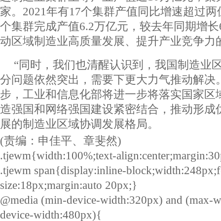
家。2021年有17个集群产值同比增速超过两
个集群完成产值6.2万亿元，较去年同期增长
动区域制造业高质量发展、提升产业竞争力
“同时，我们也清醒认识到，我国制造业
分问题依然突出，需要下更大力气推动解决
步，工业和信息化部将进一步将落实国家区
造强国和网络强国建设紧密结合，推动形成
展的制造业区域协调发展格局。
(责编：申佳平、章斐然)
.tjewm{width:100%;text-align:center;margin:30
.tjewm span{display:inline-block;width:248px;f
size:18px;margin:auto 20px;}
@media (min-device-width:320px) and (max-w
device-width:480px){