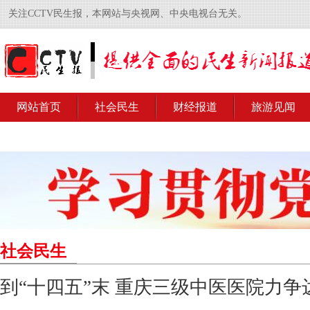
关注CCTV民生报，本网站与央视网、中央电视台无关。
网站首页
社会民生
财经报道
旅游见闻
社会民生
到“十四五”末 重庆三级中医医院力争