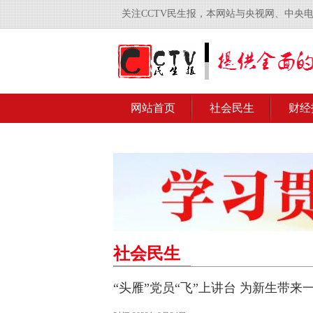
关注CCTV民生报，本网站与央视网、中央
网站首页
社会民生
财经
社会民生
“头雁”党员“飞”上讲台 为新生带来