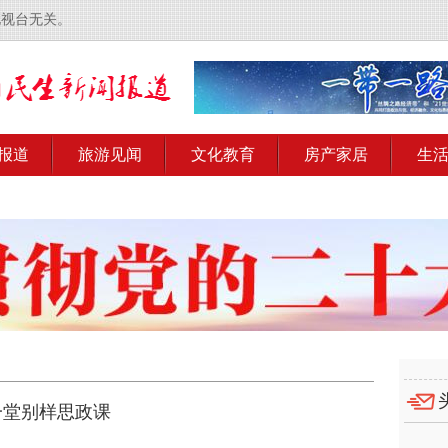
电视台无关。
报道
旅游见闻
文化教育
房产家居
生
一堂别样思政课