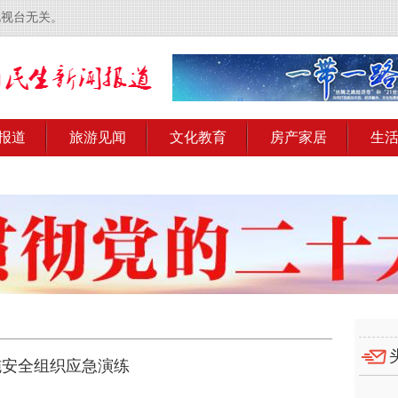
电视台无关。
报道
旅游见闻
文化教育
房产家居
生
施安全组织应急演练