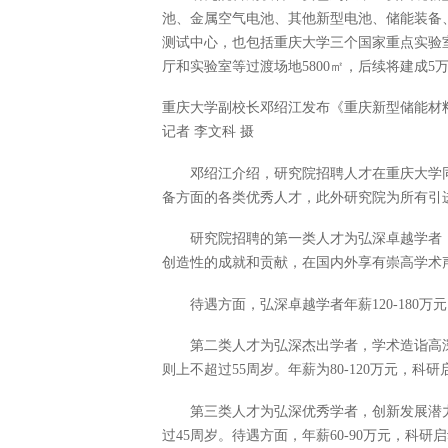
池、金属空气电池、其他新型电池、储能装备
测试中心，也包括重庆大学三个国家重点实验
厅和实验室等过渡场地5800㎡，后续将建成5
重庆大学副校长邓绍江发布《重庆新型储能材料
记者 李文科 摄
邓绍江介绍，研究院招聘人才在重庆大学同级
备方面的各类优秀人才，此外研究院为所有引
研究院招聘的第一类人才为弘深卓越学者
创造性的成就和贡献，在国内外享有崇高学术
待遇方面，弘深卓越学者年薪120-180
第二类人才为弘深杰出学者，学术造诣高
则上不超过55周岁。年薪为80-120万元，科研启
第三类人才为弘深优秀学者，创新发展潜
过45周岁。待遇方面，年薪60-90万元，科研启动