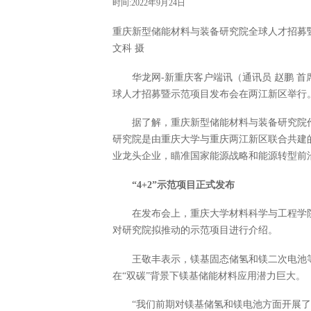
时间:2022年9月24日
重庆新型储能材料与装备研究院全球人才招募暨
文科 摄
华龙网-新重庆客户端讯（通讯员 赵鹏 首
球人才招募暨示范项目发布会在两江新区举行
据了解，重庆新型储能材料与装备研究院
研究院是由重庆大学与重庆两江新区联合共建
业龙头企业，瞄准国家能源战略和能源转型前
“4+2”示范项目正式发布
在发布会上，重庆大学材料科学与工程学
对研究院拟推动的示范项目进行介绍。
王敬丰表示，镁基固态储氢和镁二次电池
在“双碳”背景下镁基储能材料应用潜力巨大。
“我们前期对镁基储氢和镁电池方面开展了