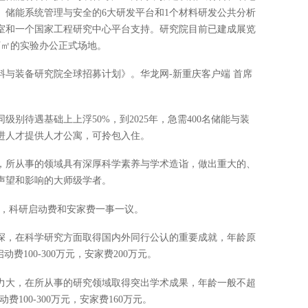
、储能系统管理与安全的6大研发平台和1个材料研发公共分析
室和一个国家工程研究中心平台支持。研究院目前已建成展览
万㎡的实验办公正式场地。
与装备研究院全球招募计划》。华龙网-新重庆客户端 首席
别待遇基础上上浮50%，到2025年，急需400名储能与装
进人才提供人才公寓，可拎包入住。
，所从事的领域具有深厚科学素养与学术造诣，做出重大的、
声望和影响的大师级学者。
万元，科研启动费和安家费一事一议。
深，在科学研究方面取得国内外同行公认的重要成就，年龄原
动费100-300万元，安家费200万元。
力大，在所从事的研究领域取得突出学术成果，年龄一般不超
费100-300万元，安家费160万元。