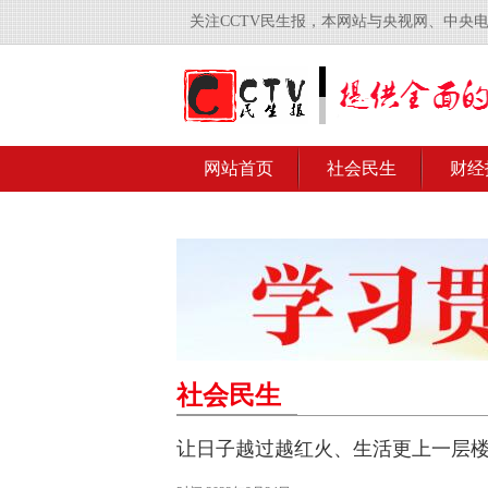
关注CCTV民生报，本网站与央视网、中央
网站首页
社会民生
财经
社会民生
让日子越过越红火、生活更上一层