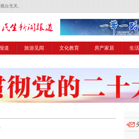
电视台无关。
报道
旅游见闻
文化教育
房产家居
生
楼