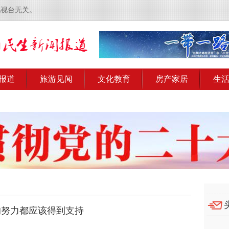
电视台无关。
报道
旅游见闻
文化教育
房产家居
生
的努力都应该得到支持