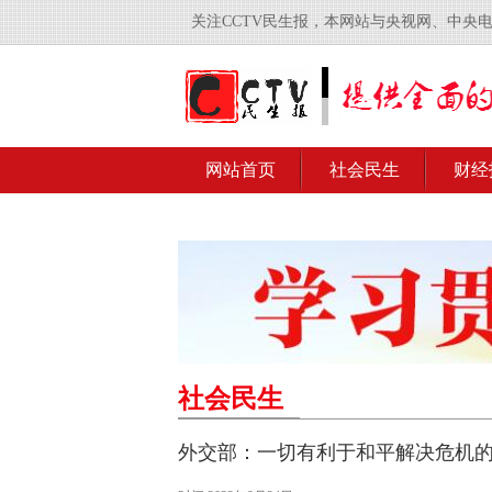
关注CCTV民生报，本网站与央视网、中央
网站首页
社会民生
财经
社会民生
外交部：一切有利于和平解决危机