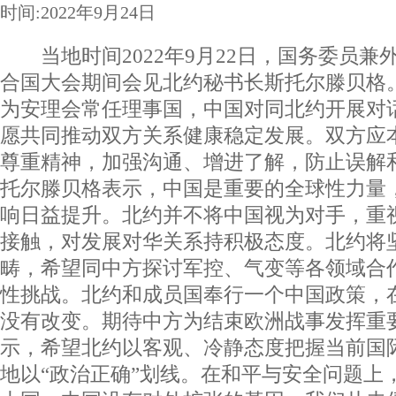
时间:2022年9月24日
当地时间2022年9月22日，国务委员兼
合国大会期间会见北约秘书长斯托尔滕贝格
为安理会常任理事国，中国对同北约开展对
愿共同推动双方关系健康稳定发展。双方应
尊重精神，加强沟通、增进了解，防止误解
托尔滕贝格表示，中国是重要的全球性力量
响日益提升。北约并不将中国视为对手，重
接触，对发展对华关系持积极态度。北约将
畴，希望同中方探讨军控、气变等各领域合
性挑战。北约和成员国奉行一个中国政策，
没有改变。期待中方为结束欧洲战事发挥重
示，希望北约以客观、冷静态度把握当前国
地以“政治正确”划线。在和平与安全问题上