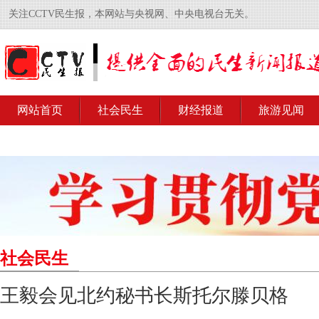
关注CCTV民生报，本网站与央视网、中央电视台无关。
网站首页
社会民生
财经报道
旅游见闻
社会民生
王毅会见北约秘书长斯托尔滕贝格