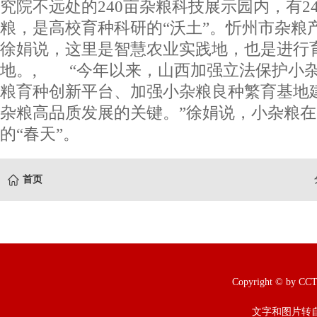
究院不远处的240亩杂粮科技展示园内，有24
粮，是高校育种科研的“沃土”。忻州市杂粮
徐娟说，这里是智慧农业实践地，也是进行
地。, “今年以来，山西加强立法保护小
粮育种创新平台、加强小杂粮良种繁育基地
杂粮高品质发展的关键。”徐娟说，小杂粮
的“春天”。
首页
Copyright © b
文字和图片转