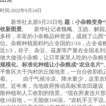
时间:2022年9月24日
新华社太原9月23日电
题：小杂粮变身“
收新图景
, 新华社记者魏飚、王皓、解园
多样，丰富的小杂粮品种资源，成就了山西“
位。杂粮种植面积约占全国的1/10，占全省
近1/3，谷子、杂豆、莜麦等产量在全国名
做大做强小杂粮，让日常家里人吃的小杂粮
规模化、标准化种植让小杂粮成“农业名片”
平鲁区大干沟村的丘陵地里，一台台收割机
着。, 由于气候冷凉、降水量少，这里农
统。近年来，当地政府推动高标准农田建设
散种植和人工收割的情景。“现在荞麦连片
收10亩地，一天能收100亩。”农机手王平