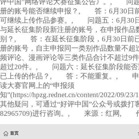
评中国”网络评论大赛征集公告》。, 问题
册的账号能否继续申报？, 答：6月30日
可继续上传作品参赛。, 问题五：6月30
与延长征集阶段新注册的账号，在申报作品
别？, 答：在延长征集阶段，6月30日前
册的账号，自主申报同一类别作品数量不超过
频评论、漫画评论等三类作品合计不超过9件
超过20件。, 问题六：延长征集阶段能否
已上传的作品？, 答：不能重复。, 申
读大赛官网上的“申报须
知”(https://hpzg.rednet.cn/content/2022/09/
其他疑问，可通过“好评中国”公众号或拨打客服
82965709)进行咨询。, 来源：红网,
首页