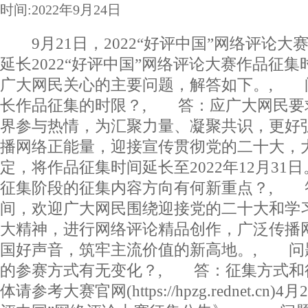
时间:2022年9月24日
9月21日，2022“好评中国”网络评论大
延长2022“好评中国”网络评论大赛作品征
广大网民关心的主要问题，解答如下。, 
长作品征集的时限？, 答：应广大网民要
界参与热情，为汇聚力量、凝聚共识，更好
播网络正能量，迎接宣传贯彻党的二十大，
定，将作品征集时间延长至2022年12月3
征集阶段的征集内容方向有何新重点？, 
间，欢迎广大网民围绕迎接党的二十大和学
大精神，进行网络评论精品创作，广泛传播
国好声音，筑牢主流价值的新高地。, 问
的参赛方式有无变化？, 答：征集方式和
体请参考大赛官网(https://hpzg.rednet.cn)