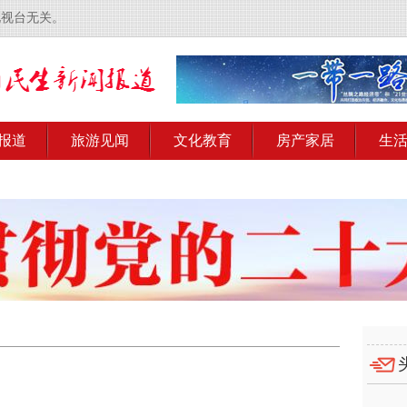
电视台无关。
报道
旅游见闻
文化教育
房产家居
生