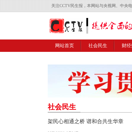
关注CCTV民生报，本网站与央视网、中央
网站首页
社会民生
财经
社会民生
架民心相通之桥 谱和合共生华章