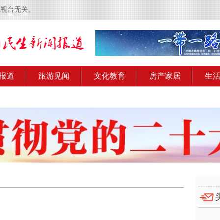
电视台无关。
报道
旅游见闻
文化教育
房产家居
生