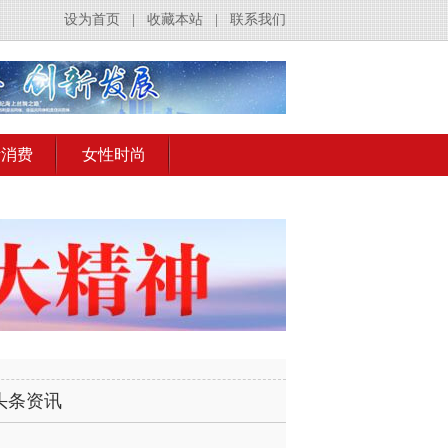
设为首页
|
收藏本站
|
联系我们
活消费
女性时尚
头条资讯