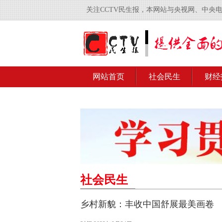
关注CCTV民生报，本网站与央视网、中央
网站首页
社会民生
财经
社会民生
乡村新貌：丰收中国舒展最美画卷