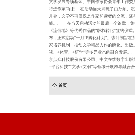
文学发展专项基金、中国作家协会青年工作委
特选作家”项目，在活动当天揭晓了由孙频、渡澜、
月异，文学不再仅仅是作家和读者的交流，还
能。, 在当天启动活动的最后一个篇章，集
《流俗地》等优秀作品的“版权转化”签约仪
布，正式启动“十月IP孵化计划”。该计划旨
家培养机制，推动文学精品力作的孵化、出版。
视、+体育、+研学”等多元业态的融合发展
京点众科技股份有限公司、中文在线数字出版集
+平台科技”“文学+文创”等领域开展跨界融合合
首页