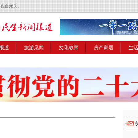
电视台无关。
报道
旅游见闻
文化教育
房产家居
生