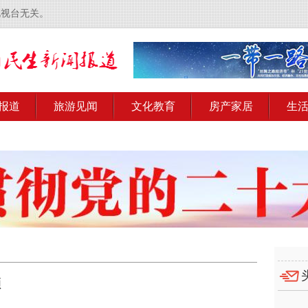
电视台无关。
报道
旅游见闻
文化教育
房产家居
生
颜