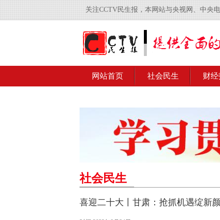
关注CCTV民生报，本网站与央视网、中央
网站首页
社会民生
财经
社会民生
喜迎二十大丨甘肃：抢抓机遇绽新