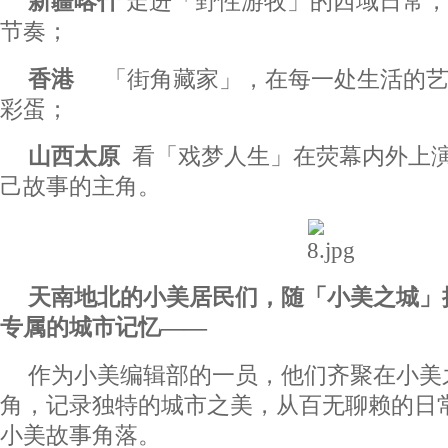
新疆喀什
走进「野性游牧」的西域日常，
节奏；
香港
「街角藏家」，在每一处生活的艺
彩蛋；
山西太原
看「戏梦人生」在荧幕内外上
己故事的主角。
天南地北的小美居民们，随「小美之城」
专属的城市记忆——
作为小美编辑部的一员，他们齐聚在小美
角，记录独特的城市之美，从百无聊赖的日
小美故事角落。