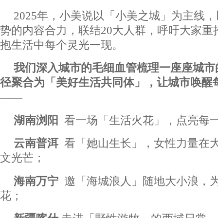
2025年，小美说以「小美之城」为主线
势的内容合力，联结20大人群，呼吁大家重
抱生活中每个灵光一现。
我们深入城市的毛细血管梳理一座座城市
径
聚合为「
美好生活共同体
」，让城市唤醒
——
湖南浏阳
看一场「生活火花」，点亮每
云南普洱
看「她山生长」，女性力量在
文光芒；
海南万宁
邀「海城浪人」随地大小浪，
花；