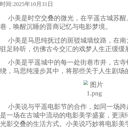
时间:2025年10月31日
小美是时空交叠的微光，在平遥古城苏醒
巷，唤醒沉睡的晋商记忆与电影梦境。
小美是马思纯抚过的斑驳城墙纹路，在南
驻足聆听，仿佛古今交汇的戏梦人生正缓缓
小美是平遥城中的每一处街巷市井，古寺
绕，马思纯漫步其中，将那些关于人生剧场
小美说与平遥电影节的合作，如同一场跨
是一场在古城中流动的电影美学盛宴，更演
光影交叠的生活方式。小美说巧妙将电影美