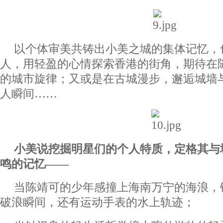
以个体审美共铸出小美之城的集体记忆，
人，用轻盈的心情探索香港的街角，期待在
的城市旋律；又或是在古城漫步，邂逅城墙
人瞬间……
小美说挖掘明星们的个人特质，定格其与
鸣的记忆——
当陈靖可的少年感撞上海南万宁的海浪，
破浪瞬间，还有运动手表的水上轨迹；