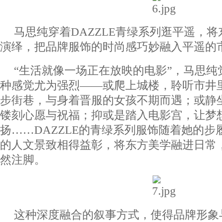
马思纯穿着DAZZLE青绿系列逛平遥，
演绎，把品牌服饰的时尚感巧妙融入平遥的
“生活就像一场正在放映的电影”，马思纯
种感觉尤为强烈——或爬上城楼，聆听市井
步街巷，与身着晋服的女孩不期而遇；或静
镂刻心愿与祝福；抑或是踏入电影宫，让梦
扬……DAZZLE的青绿系列服饰随着她的
的人文景致相得益彰，将东方美学融进日常
然注脚。
这种深度融合的叙事方式，使得品牌形象